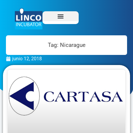
Tag: Nicarague
junio 12, 2018