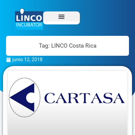
Tag: LINCO Costa Rica
junio 12, 2018